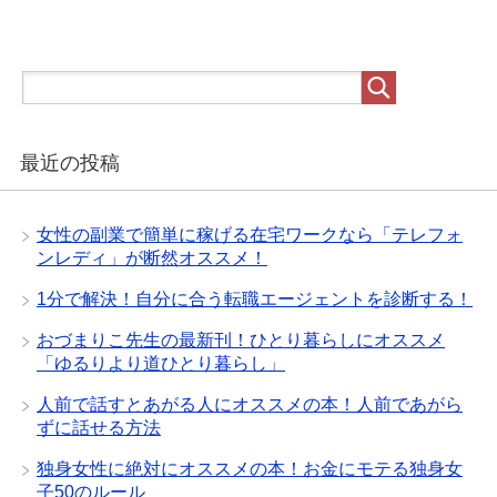
最近の投稿
女性の副業で簡単に稼げる在宅ワークなら「テレフォ
ンレディ」が断然オススメ！
1分で解決！自分に合う転職エージェントを診断する！
おづまりこ先生の最新刊！ひとり暮らしにオススメ
「ゆるりより道ひとり暮らし」
人前で話すとあがる人にオススメの本！人前であがら
ずに話せる方法
独身女性に絶対にオススメの本！お金にモテる独身女
子50のルール