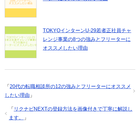
TOKYOインターンU-29若者正社員チャ
レンジ事業の8つの強みとフリーターに
オススメしたい理由
「
20代の転職相談所の12の強みとフリーターにオススメ
したい理由
」
「
リクナビNEXTの登録方法を画像付きで丁寧に解説し
ます。
」