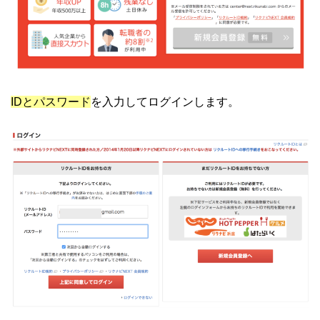
IDとパスワード
を入力してログインします。