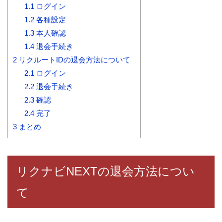
1.1
ログイン
1.2
各種設定
1.3
本人確認
1.4
退会手続き
2
リクルートIDの退会方法について
2.1
ログイン
2.2
退会手続き
2.3
確認
2.4
完了
3
まとめ
リクナビNEXTの退会方法につい
て