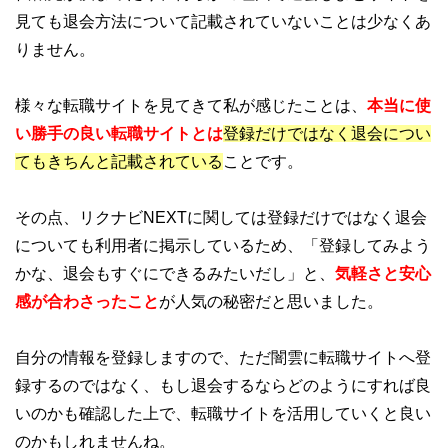
見ても退会方法について記載されていないことは少なくあ
りません。
様々な転職サイトを見てきて私が感じたことは、
本当に使
い勝手の良い転職サイトとは
登録だけではなく退会につい
てもきちんと記載されている
ことです。
その点、リクナビNEXTに関しては登録だけではなく退会
についても利用者に掲示しているため、「登録してみよう
かな、退会もすぐにできるみたいだし」と、
気軽さと安心
感が合わさったこと
が人気の秘密だと思いました。
自分の情報を登録しますので、ただ闇雲に転職サイトへ登
録するのではなく、もし退会するならどのようにすれば良
いのかも確認した上で、転職サイトを活用していくと良い
のかもしれませんね。