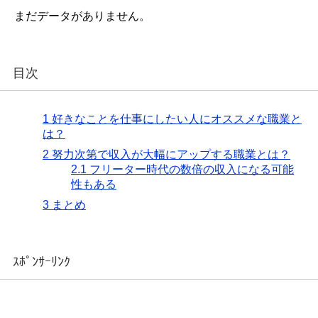
まだデータがありません。
目次
1
好きなことを仕事にしたい人にオススメな職業と
は？
2
努力次第で収入が大幅にアップする職業とは？
2.1
フリーター時代の数倍の収入になる可能
性もある
3
まとめ
ｽﾎﾟﾝｻｰﾘﾝｸ