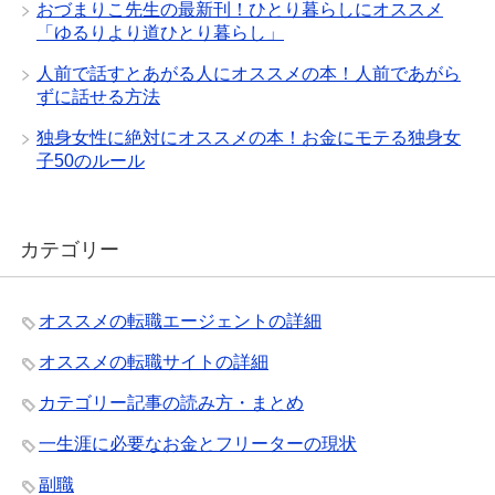
おづまりこ先生の最新刊！ひとり暮らしにオススメ
「ゆるりより道ひとり暮らし」
人前で話すとあがる人にオススメの本！人前であがら
ずに話せる方法
独身女性に絶対にオススメの本！お金にモテる独身女
子50のルール
カテゴリー
オススメの転職エージェントの詳細
オススメの転職サイトの詳細
カテゴリー記事の読み方・まとめ
一生涯に必要なお金とフリーターの現状
副職