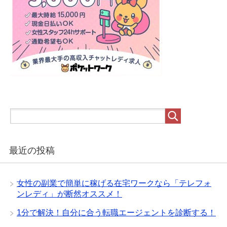
最近の投稿
女性の副業で簡単に稼げる在宅ワークなら「テレフォ
ンレディ」が断然オススメ！
1分で解決！自分に合う転職エージェントを診断する！