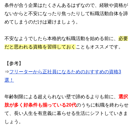
条件が合う企業はたくさんあるはずなので、経験や資格が
ないからと不安になったり焦ったりして転職活動自体を諦
めてしまうのだけは避けましょう。
不安なようでしたら本格的な転職活動を始める前に、
必要
だと思われる資格を習得しておく
こともオススメです。
【参考】
⇒
フリーターから正社員になるためのおすすめの資格3
選！
年齢制限による超えられない壁で諦めるよりも前に、
選択
肢が多く好条件も揃っている20代
のうちに転職を終わらせ
て、長い人生を有意義に暮らせる生活にシフトしていきま
しょう。