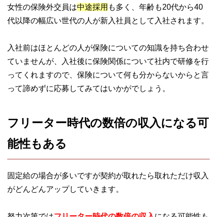
女性の保険外交員は
中途採用
も多く、年齢も20代から40
代以降の幅広い世代の人が新入社員として入社されます。
入社前はほとんどの人が保険についての知識を持ち合わせ
ていませんが、入社後に保険関係について社内で研修を行
ってくれますので、保険について何も分からないからと言
って諦めずに応募してみてはいかがでしょう。
フリーター時代の数倍の収入になる可
能性もある
固定給の場合が多いですが契約が取れたら取れただけ収入
がどんどんアップしていきます。
努力次第では
フリーター時代の数倍の収入
になる可能性も