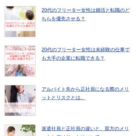
20代のフリーター女性は婚活と転職のど
ちらを優先させる？
20代のフリーター女性は未経験の仕事で
も大手の企業に転職できる？
アルバイト先から正社員になる際のメリ
ットとリスクとは。
派遣社員と正社員の違いと、双方のメリ