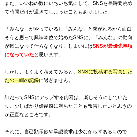
また、いいねの数にいちいち気にして、SNSを長時間眺め
て時間だけが過ぎてしまったこともありました。
「みんな」がやっているし「みんな」と繋がれるから面白
そうと思って興味本位で始めたSNSに、「みんな」の動向
が気になって仕方なくなり、しまいには
SNSが最優先事項
になっていた
と思います。
しかし、よくよく考えてみると、
SNSに投稿する写真はた
だの一瞬の記録
に過ぎません。
誰だってSNSにアップする内容は、楽しそうにしていた
り、少しばかり優越感に満ちたことも報告したいと思うの
が正直なところです。
それに、自己顕示欲や承認欲求は少なからずあるもので