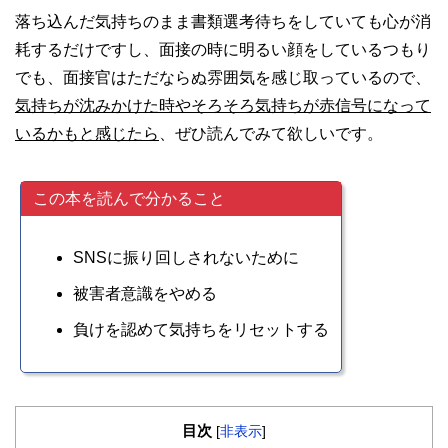
落ち込んだ気持ちのまま書類選考待ちをしていても心が消
耗するだけですし、面接の時に明るい顔をしているつもり
でも、面接官はただならぬ雰囲気を感じ取っているので、
気持ちが沈みかけた時やそろそろ気持ちが赤信号になって
いるかもと感じたら
、ぜひ読んでみて欲しいです。
この本を読んで分かること
SNSに振り回しされないために
被害者意識をやめる
負けを認めて気持ちをリセットする
目次
[
非表示
]