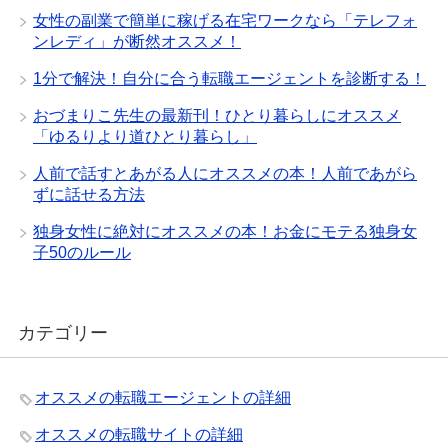
女性の副業で簡単に稼げる在宅ワークなら「テレフォ
ンレディ」が断然オススメ！
1分で解決！自分に合う転職エージェントを診断する！
おづまりこ先生の最新刊！ひとり暮らしにオススメ
「ゆるりより道ひとり暮らし」
人前で話すとあがる人にオススメの本！人前であがら
ずに話せる方法
独身女性に絶対にオススメの本！お金にモテる独身女
子50のルール
カテゴリー
オススメの転職エージェントの詳細
オススメの転職サイトの詳細