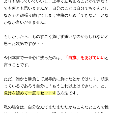
よりも劣っていていいし、上手く立ち回ることができなく
ても何とも思いませんが、自分のことは自分でちゃんとし
なきゃと頑張り続けてしまう性格のため「できない」とな
かなか言いだせません。
もしかしたら、ものすごく負けず嫌いなのかもしれないと
思った次第ですが・・
今回本書で一番心に残ったのは、
「白旗」をあげていい
と
言うことです。
ただ、誰かと勝負して屈辱的に負けたとかではなく、頑張
っているであろう自分に「もうこれ以上はできない」と、
負けを認めて一度リセットす
る方法です。
私の場合は、自分なんてまだまだだからこんなところで挫