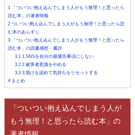
1
「ついつい抱え込んでしまう人がもう無理！と思ったら
読む本」の著者情報
2
ついつい抱え込んでしまう人がもう無理！と思ったら読
む本のあらすじ
3
「ついつい抱え込んでしまう人がもう無理！と思ったら
読む本」の読書感想・書評
3.1
1.SNSを自分の最優先事項にしない
3.2
2.被害者意識をやめる
3.3
3.負けを認めて気持ちをリセットする
4
まとめ
「ついつい抱え込んでしまう人が
もう無理！と思ったら読む本」の
著者情報