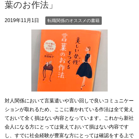
葉のお作法」
2019年11月1日
転職関係のオススメの書籍
対人関係において言葉遣いや言い回しで良いコミュニケー
ションが取れるため、ここに書かれている作法は全て覚え
ておいて全く損はない内容となっています。これから新社
会人になる方にとっては覚えておいて損はない内容です
し、すでに社会経験が豊富な方にとっては確認をする上で