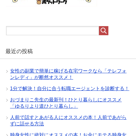
最近の投稿
女性の副業で簡単に稼げる在宅ワークなら「テレフォ
ンレディ」が断然オススメ！
1分で解決！自分に合う転職エージェントを診断する！
おづまりこ先生の最新刊！ひとり暮らしにオススメ
「ゆるりより道ひとり暮らし」
人前で話すとあがる人にオススメの本！人前であがら
ずに話せる方法
独身女性に絶対にオススメの本！お金にモテる独身女